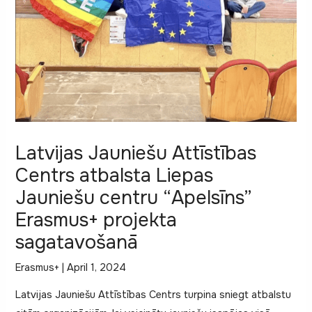
Latvijas Jauniešu Attīstības
Centrs atbalsta Liepas
Jauniešu centru “Apelsīns”
Erasmus+ projekta
sagatavošanā
Erasmus+
|
April 1, 2024
Latvijas Jauniešu Attīstības Centrs turpina sniegt atbalstu