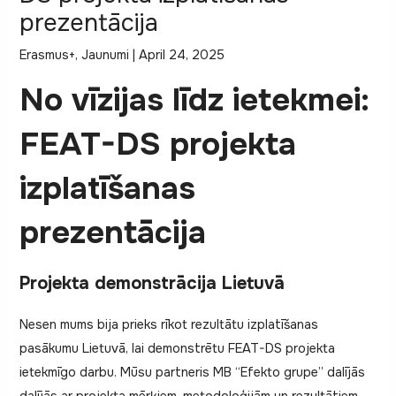
prezentācija
Erasmus+
,
Jaunumi
|
April 24, 2025
No vīzijas līdz ietekmei:
FEAT-DS projekta
izplatīšanas
prezentācija
Projekta demonstrācija Lietuvā
Nesen mums bija prieks rīkot rezultātu izplatīšanas
pasākumu Lietuvā, lai demonstrētu FEAT-DS projekta
ietekmīgo darbu. Mūsu partneris MB “Efekto grupe” dalījās
dalījās ar projekta mērķiem, metodoloģijām un rezultātiem,