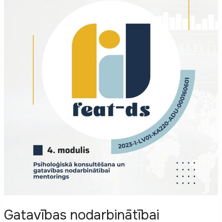
Gatavības nodarbinātībai