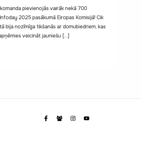
) komanda pievienojās vairāk nekā 700
 Infoday 2025 pasākumā Eiropas Komisijā! Cik
tā bija nozīmīga tikšanās ar domubiedriem, kas
apņēmies veicināt jauniešu […]