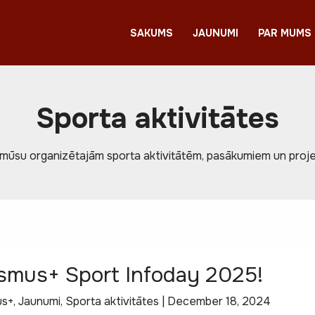
SAKUMS
JAUNUMI
PAR MUMS
Sporta aktivitātes
r mūsu organizētajām sporta aktivitātēm, pasākumiem un projek
smus+ Sport Infoday 2025!
us+
,
Jaunumi
,
Sporta aktivitātes
|
December 18, 2024