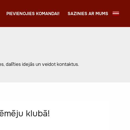
PIEVIENOJIES KOMANDAI!
SAZINIES AR MUMS
, dalīties idejās un veidot kontaktus.
ēmēju klubā!