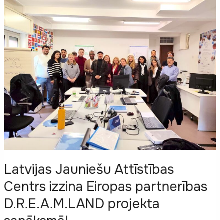
2025!
Latvijas Jauniešu Attīstības
Centrs izzina Eiropas partnerības
D.R.E.A.M.LAND projekta