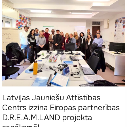
2025!
Latvijas Jauniešu Attīstības
Centrs izzina Eiropas partnerības
D.R.E.A.M.LAND projekta